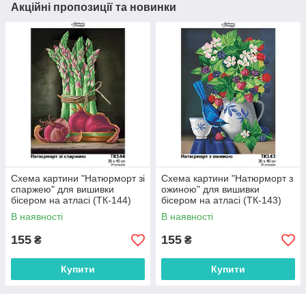
Акційні пропозиції та новинки
Схема картини "Натюрморт зі
Схема картини "Натюрморт з
спаржею" для вишивки
ожиною" для вишивки
бісером на атласі (ТК-144)
бісером на атласі (ТК-143)
В наявності
В наявності
155
155
₴
₴
Купити
Купити