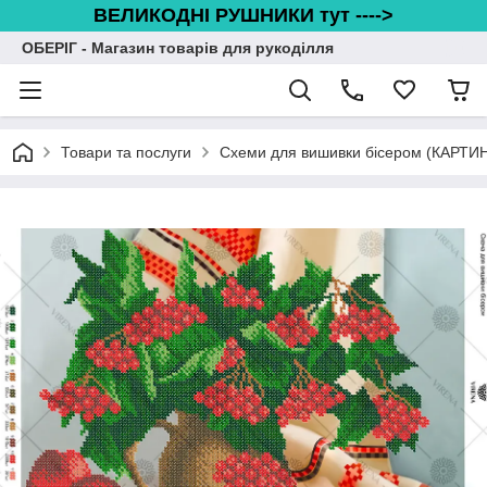
ВЕЛИКОДНІ РУШНИКИ тут ---->
ОБЕРІГ - Магазин товарів для рукоділля
Товари та послуги
Схеми для вишивки бісером (КАРТИ