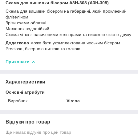
Схема для вишивки бісером А3Н-308 (А3Н-308)
Схема для вишивки бісером на габардині, який проклеєний
флізеліном.
Зрізи схеми обпаяні.
Малюнок водостійкий.
Схема чітка з насиченими кольорами та високою якістю друку.
Додатково
може бути укомплектована чеським бісером
Preciosa, бісерною ниткою та голкою.
Приховати
Характеристики
Основні атрибути
Виробник
Virena
Відгуки про товар
Ще немає відгуків про цей товар