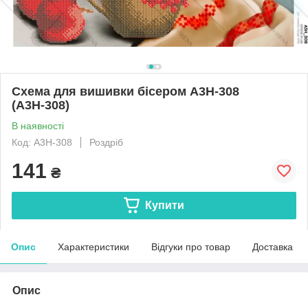
Схема для вишивки бісером А3Н-308
(А3Н-308)
В наявності
Код: А3Н-308
Роздріб
141
₴
Купити
Опис
Характеристики
Відгуки про товар
Доставка
Опис