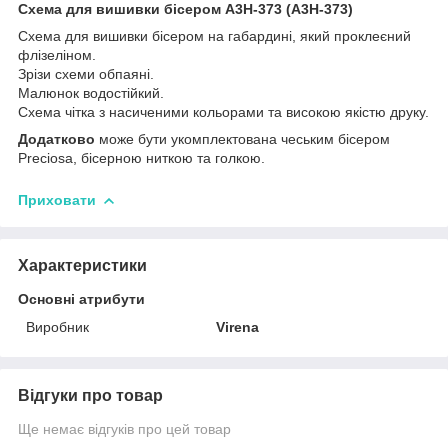
Схема для вишивки бісером А3Н-373 (А3Н-373)
Схема для вишивки бісером на габардині, який проклеєний
флізеліном.
Зрізи схеми обпаяні.
Малюнок водостійкий.
Схема чітка з насиченими кольорами та високою якістю друку.
Додатково
може бути укомплектована чеським бісером
Preciosa, бісерною ниткою та голкою.
Приховати
Характеристики
Основні атрибути
Виробник
Virena
Відгуки про товар
Ще немає відгуків про цей товар