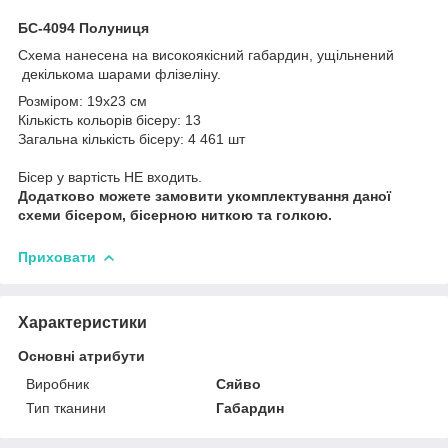
БС-4094 Полуниця
Схема нанесена на високоякісний габардин, ущільнений
декількома шарами флізеліну.
Розміром: 19х23 см
Кількість кольорів бісеру: 13
Загальна кількість бісеру: 4 461 шт
Бісер у вартість НЕ входить.
Додатково можете замовити укомплектування даної
схеми бісером, бісерною ниткою та голкою.
Приховати
Характеристики
Основні атрибути
Виробник
Сяйво
Тип тканини
Габардин