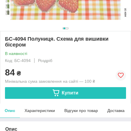
БС-4094 Полуниця. Схема для вишивки
бісером
В наявності
Код: БС-4094
Роздріб
84
₴
Мінімальна сума замовлення на сайті — 100 ₴
Купити
Опис
Характеристики
Відгуки про товар
Доставка
Опис