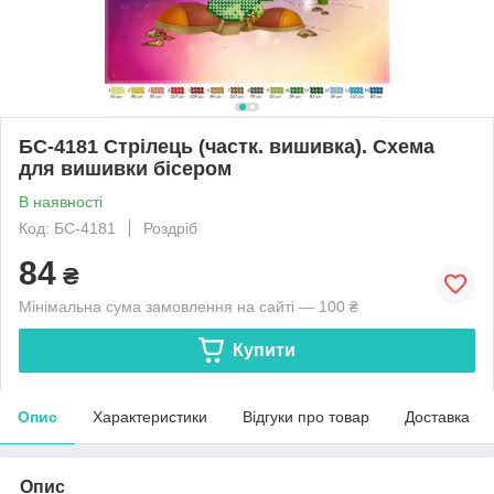
БС-4181 Стрілець (частк. вишивка). Схема
для вишивки бісером
В наявності
Код: БС-4181
Роздріб
84
₴
Мінімальна сума замовлення на сайті — 100 ₴
Купити
Опис
Характеристики
Відгуки про товар
Доставка
Опис