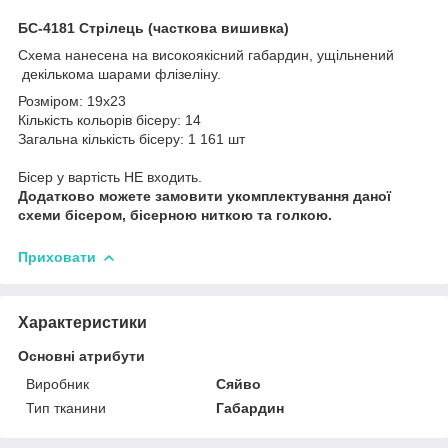
БС-4181 Стрілець (часткова вишивка)
Схема нанесена на високоякісний габардин, ущільнений
декількома шарами флізеліну.
Розміром: 19х23
Кількість кольорів бісеру: 14
Загальна кількість бісеру: 1 161 шт
Бісер у вартість НЕ входить.
Додатково можете замовити укомплектування даної
схеми бісером, бісерною ниткою та голкою.
Приховати
Характеристики
Основні атрибути
Виробник
Сяйво
Тип тканини
Габардин