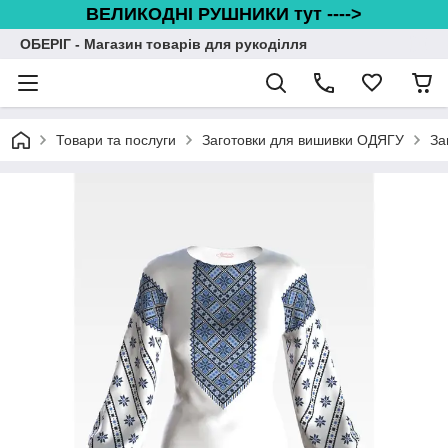
ВЕЛИКОДНІ РУШНИКИ тут ---->
ОБЕРІГ - Магазин товарів для рукоділля
Товари та послуги
Заготовки для вишивки ОДЯГУ
За