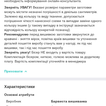
необхідність інформування онлайн-консультанта.
Зверніть УВАГУ!
Вказані розмірні параметри заготовки
можуть містити незначні погрішності в декілька сантиметрів.
Залежно від кольору та виду тканини, допускається
погіршення чіткості нанесеної схеми та випадки заміни одного
кольору іншим (у такому випадку в інструкції зазначається
відповідність кольору конкретній позначці).
Рекомендуємо
перед вишивкою заготовки звернутися до
кравчині - зняття мірок, помітка країв вишивки та уточнення
деталей пошиття виробу стануть вам у нагоді, як під час
вишивки, так і під час пошиття виробу.
Зверніть увагу!
Бісер НЕ входить у вартість товару.
Комплектація бісером, ниткою, голкою можлива за додаткову
плату. Вартість комплектації уточняйте в менеджера
Приховати
Характеристики
Основні атрибути
Виробник
Барвиста вишиванка