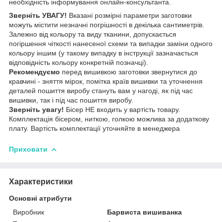
необхідність інформування онлайн-консультанта.
Зверніть УВАГУ!
Вказані розмірні параметри заготовки
можуть містити незначні погрішності в декілька сантиметрів.
Залежно від кольору та виду тканини, допускається
погіршення чіткості нанесеної схеми та випадки заміни одного
кольору іншим (у такому випадку в інструкції зазначається
відповідність кольору конкретній позначці).
Рекомендуємо
перед вишивкою заготовки звернутися до
кравчині - зняття мірок, помітка країв вишивки та уточнення
деталей пошиття виробу стануть вам у нагоді, як під час
вишивки, так і під час пошиття виробу.
Зверніть увагу!
Бісер НЕ входить у вартість товару.
Комплектація бісером, ниткою, голкою можлива за додаткову
плату. Вартість комплектації уточняйте в менеджера
Приховати
Характеристики
Основні атрибути
Виробник
Барвиста вишиванка