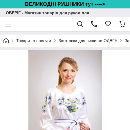
ВЕЛИКОДНІ РУШНИКИ тут ---->
ОБЕРІГ - Магазин товарів для рукоділля
Товари та послуги
Заготовки для вишивки ОДЯГУ
За