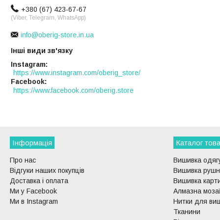
+380 (67) 423-67-67
(Viber, Telegram, WhatsApp)
info@oberig-store.in.ua
Інші види зв'язку
Instagram
https://www.instagram.com/oberig_store/
Facebook
https://www.facebook.com/oberig.store
Інформація
Каталог това
Про нас
Вишивка одягу
Відгуки наших покупців
Вишивка рушни
Доставка і оплата
Вишивка карти
Ми у Facebook
Алмазна моза
Ми в Instagram
Нитки для ви
Тканини