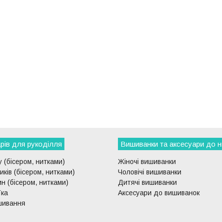
рів для рукоділля
Вишиванки та аксесуари до н
 (бісером, нитками)
Жіночі вишиванки
ків (бісером, нитками)
Чоловічі вишиванки
н (бісером, нитками)
Дитячі вишиванки
їка
Аксесуари до вишиванок
шивання