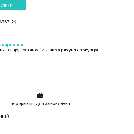
упити
6767
ня товару протягом 14 днів
за рахунок покупця
Інформація для замовлення
ннн)