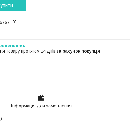
упити
6767
ня товару протягом 14 днів
за рахунок покупця
Інформація для замовлення
)