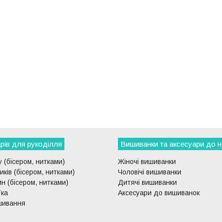
рів для рукоділля
Вишиванки та аксесуари до н
 (бісером, нитками)
Жіночі вишиванки
ків (бісером, нитками)
Чоловічі вишиванки
н (бісером, нитками)
Дитячі вишиванки
їка
Аксесуари до вишиванок
шивання