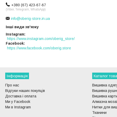
+380 (67) 423-67-67
(Viber, Telegram, WhatsApp)
info@oberig-store.in.ua
Інші види зв'язку
Instagram
https://www.instagram.com/oberig_store/
Facebook
https://www.facebook.com/oberig.store
Інформація
Каталог това
Про нас
Вишивка одягу
Відгуки наших покупців
Вишивка рушни
Доставка і оплата
Вишивка карти
Ми у Facebook
Алмазна моза
Ми в Instagram
Нитки для ви
Тканини