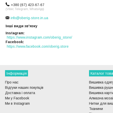
+380 (67) 423-67-67
(Viber, Telegram, WhatsApp)
info@oberig-store.in.ua
Інші види зв'язку
Instagram
https://www.instagram.com/oberig_store/
Facebook
https://www.facebook.com/oberig.store
Інформація
Каталог това
Про нас
Вишивка одягу
Відгуки наших покупців
Вишивка рушни
Доставка і оплата
Вишивка карти
Ми у Facebook
Алмазна моза
Ми в Instagram
Нитки для ви
Тканини