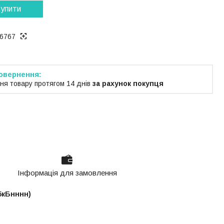
упити
6767
ня товару протягом 14 днів
за рахунок покупця
Інформація для замовлення
5кБнннн)