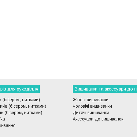
рів для рукоділля
Вишиванки та аксесуари до н
 (бісером, нитками)
Жіночі вишиванки
ків (бісером, нитками)
Чоловічі вишиванки
н (бісером, нитками)
Дитячі вишиванки
їка
Аксесуари до вишиванок
шивання