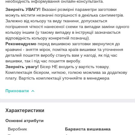
необхідність інформування онлайн-консультанта.
Зверніть УВАГУ!
Вказані розмірні параметри заготовки
можуть містити незначні погрішності в декілька сантиметрів.
Залежно від кольору та виду тканини, допускається
погіршення чіткості нанесеної схеми та випадки заміни одного
кольору іншим (у такому випадку в інструкції зазначається
відповідність кольору конкретній позначці).
Рекомендуємо
перед вишивкою заготовки звернутися до
кравчині - зняття мірок, помітка країв вишивки та уточнення
деталей пошиття виробу стануть вам у нагоді, як під час
вишивки, так і під час пошиття виробу.
Зверніть увагу!
Бісер НЕ входить у вартість товару.
Комплектація бісером, ниткою, голкою можлива за додаткову
плату. Вартість комплектації уточняйте в менеджера
Приховати
Характеристики
Основні атрибути
Виробник
Барвиста вишиванка