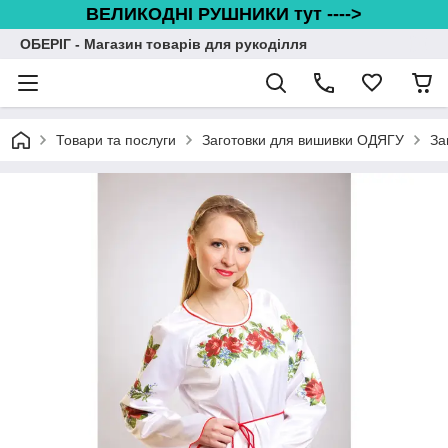
ВЕЛИКОДНІ РУШНИКИ тут ---->
ОБЕРІГ - Магазин товарів для рукоділля
Товари та послуги
Заготовки для вишивки ОДЯГУ
За