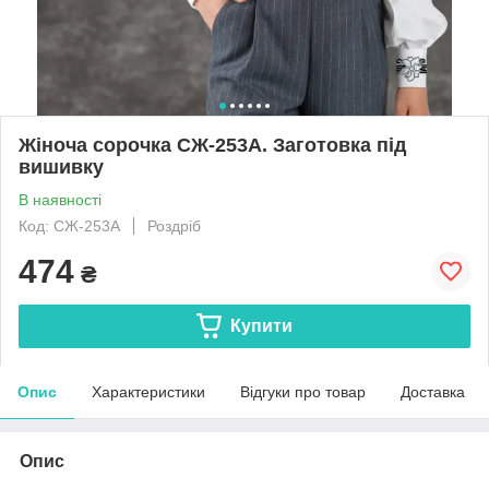
Жіноча сорочка СЖ-253А. Заготовка під
вишивку
В наявності
Код: СЖ-253А
Роздріб
474
₴
Купити
Опис
Характеристики
Відгуки про товар
Доставка
Опис