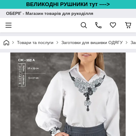
ВЕЛИКОДНІ РУШНИКИ тут ---->
ОБЕРІГ - Магазин товарів для рукоділля
Товари та послуги
Заготовки для вишивки ОДЯГУ
За