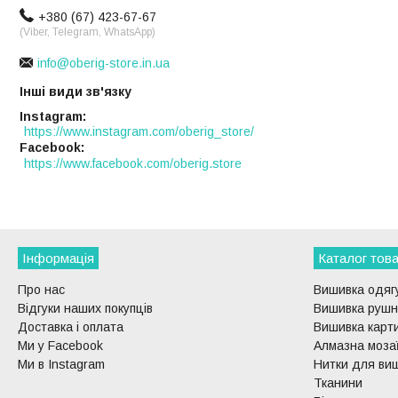
+380 (67) 423-67-67
(Viber, Telegram, WhatsApp)
info@oberig-store.in.ua
Інші види зв'язку
Instagram
https://www.instagram.com/oberig_store/
Facebook
https://www.facebook.com/oberig.store
Інформація
Каталог това
Про нас
Вишивка одягу
Відгуки наших покупців
Вишивка рушни
Доставка і оплата
Вишивка карти
Ми у Facebook
Алмазна моза
Ми в Instagram
Нитки для ви
Тканини