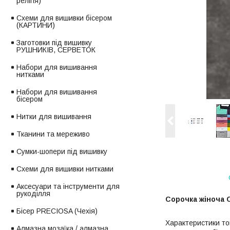
релігія)
Схеми для вишивки бісером
(КАРТИНИ)
Заготовки під вишивку
РУШНИКІВ, СЕРВЕТОК
Набори для вишивання
нитками
Набори для вишивання
бісером
Нитки для вишивання
Тканини та мереживо
Сумки-шопери під вишивку
Схеми для вишивки нитками
Аксесуари та інструменти для
рукоділля
Сорочка жіноча 
Бісер PRECIOSA (Чехія)
Характеристики то
Алмазна мозаїка / алмазна