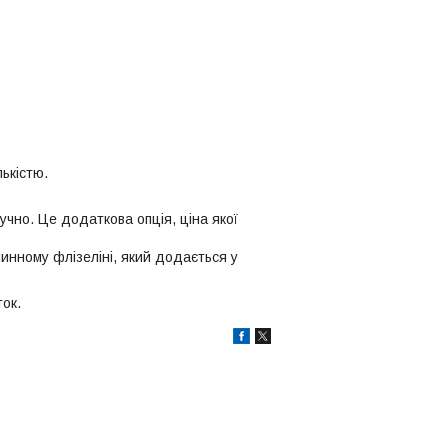
ькістю.
учно. Це додаткова опція, ціна якої
инному флізеліні, який додається у
ок.