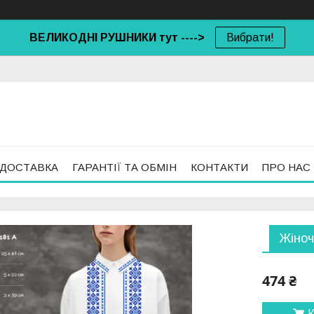
ВЕЛИКОДНІ РУШНИКИ тут ---->
Вибрати!
 ДОСТАВКА
ГАРАНТІЇ ТА ОБМІН
КОНТАКТИ
ПРО НАС
Жіноч
474 ₴
К