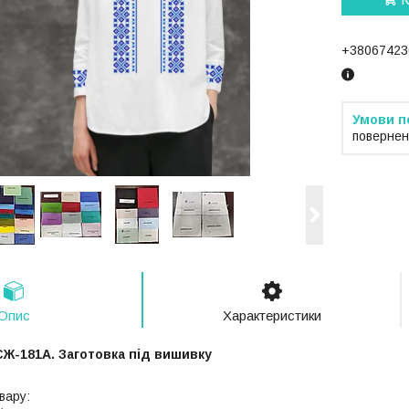
+38067423
повернен
Опис
Характеристики
СЖ-181A. Заготовка під вишивку
вару: