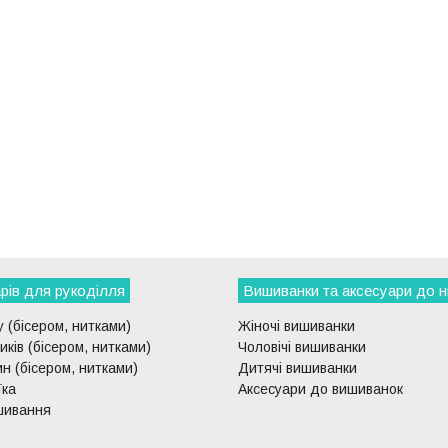
рів для рукоділля
Вишиванки та аксесуари до н
 (бісером, нитками)
Жіночі вишиванки
ків (бісером, нитками)
Чоловічі вишиванки
н (бісером, нитками)
Дитячі вишиванки
їка
Аксесуари до вишиванок
шивання