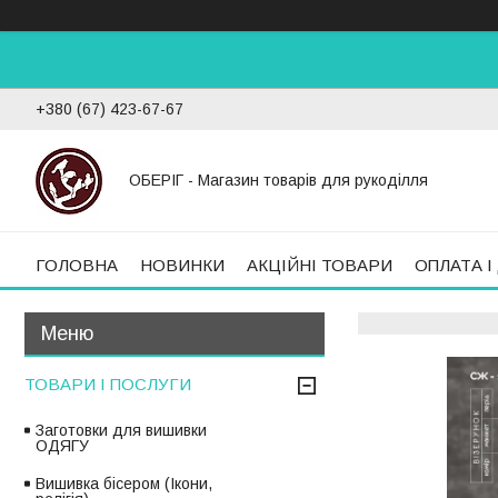
+380 (67) 423-67-67
ОБЕРІГ - Магазин товарів для рукоділля
ГОЛОВНА
НОВИНКИ
АКЦІЙНІ ТОВАРИ
ОПЛАТА І
ТОВАРИ І ПОСЛУГИ
Заготовки для вишивки
ОДЯГУ
Вишивка бісером (Ікони,