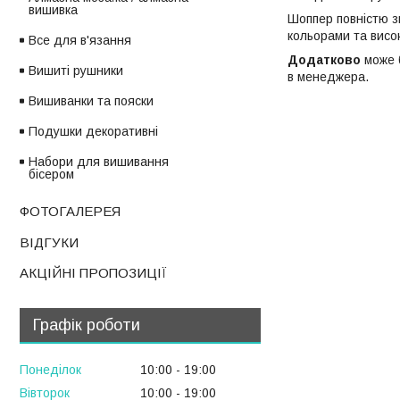
вишивка
Шоппер повністю з
кольорами та висо
Все для в'язання
Додатково
може б
Вишиті рушники
в менеджера.
Вишиванки та пояски
Подушки декоративні
Набори для вишивання
бісером
ФОТОГАЛЕРЕЯ
ВІДГУКИ
АКЦІЙНІ ПРОПОЗИЦІЇ
Графік роботи
Понеділок
10:00
19:00
Вівторок
10:00
19:00