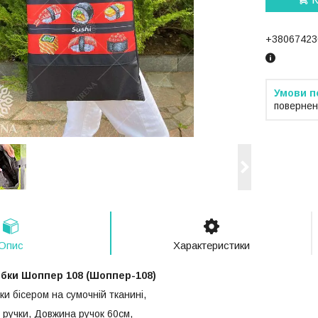
+38067423
повернен
Опис
Характеристики
ібки Шоппер 108 (Шоппер-108)
и бісером на сумочній тканині,
і ручки, Довжина ручок 60см,