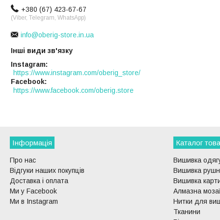
+380 (67) 423-67-67
(Viber, Telegram, WhatsApp)
info@oberig-store.in.ua
Інші види зв'язку
Instagram
https://www.instagram.com/oberig_store/
Facebook
https://www.facebook.com/oberig.store
Інформація
Каталог това
Про нас
Вишивка одягу
Відгуки наших покупців
Вишивка рушни
Доставка і оплата
Вишивка карти
Ми у Facebook
Алмазна моза
Ми в Instagram
Нитки для ви
Тканини