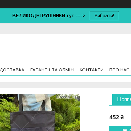
ВЕЛИКОДНІ РУШНИКИ тут ---->
Вибрати!
 ДОСТАВКА
ГАРАНТІЇ ТА ОБМІН
КОНТАКТИ
ПРО НАС
Шоппе
452 ₴
К