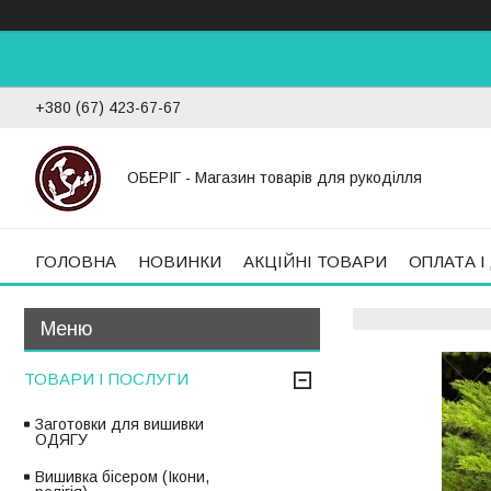
+380 (67) 423-67-67
ОБЕРІГ - Магазин товарів для рукоділля
ГОЛОВНА
НОВИНКИ
АКЦІЙНІ ТОВАРИ
ОПЛАТА І
ТОВАРИ І ПОСЛУГИ
Заготовки для вишивки
ОДЯГУ
Вишивка бісером (Ікони,