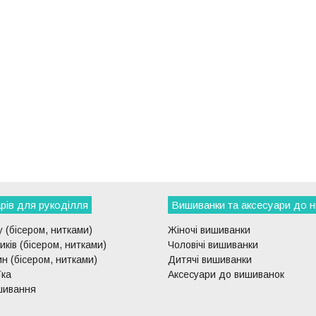
рів для рукоділля
Вишиванки та аксесуари до н
 (бісером, нитками)
Жіночі вишиванки
ків (бісером, нитками)
Чоловічі вишиванки
н (бісером, нитками)
Дитячі вишиванки
їка
Аксесуари до вишиванок
шивання