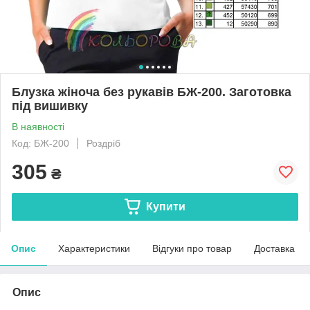
Блузка жіноча без рукавів БЖ-200. Заготовка
під вишивку
В наявності
Код: БЖ-200
Роздріб
305
₴
Купити
Опис
Характеристики
Відгуки про товар
Доставка
Опис