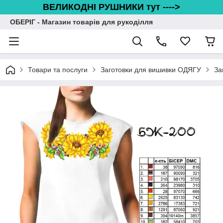
ВЕЛИКОДНІ РУШНИКИ тут ---->
ОБЕРІГ - Магазин товарів для рукоділля
Товари та послуги
Заготовки для вишивки ОДЯГУ
За