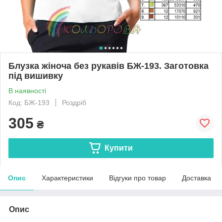
Блузка жіноча без рукавів БЖ-193. Заготовка
під вишивку
В наявності
Код: БЖ-193
Роздріб
305
₴
Купити
Опис
Характеристики
Відгуки про товар
Доставка
Опис