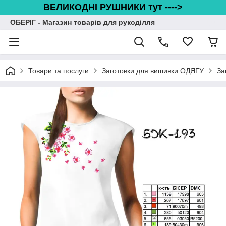
ВЕЛИКОДНІ РУШНИКИ тут ---->
ОБЕРІГ - Магазин товарів для рукоділля
Товари та послуги
Заготовки для вишивки ОДЯГУ
За