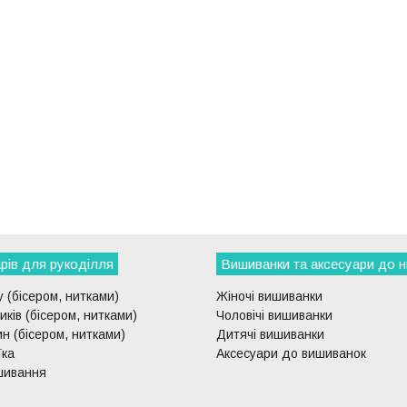
рів для рукоділля
Вишиванки та аксесуари до н
 (бісером, нитками)
Жіночі вишиванки
ків (бісером, нитками)
Чоловічі вишиванки
н (бісером, нитками)
Дитячі вишиванки
їка
Аксесуари до вишиванок
шивання