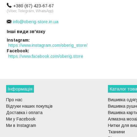
+380 (67) 423-67-67
(Viber, Telegram, WhatsApp)
info@oberig-store.in.ua
Інші види зв'язку
Instagram
https://www.instagram.com/oberig_store/
Facebook
https://www.facebook.com/oberig.store
Інформація
Каталог това
Про нас
Вишивка одягу
Відгуки наших покупців
Вишивка рушни
Доставка і оплата
Вишивка карти
Ми у Facebook
Алмазна моза
Ми в Instagram
Нитки для ви
Тканини