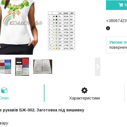
К
+38067423
повернен
Опис
Характеристики
з рукавів БЖ-002. Заготовка під вишивку
вару: