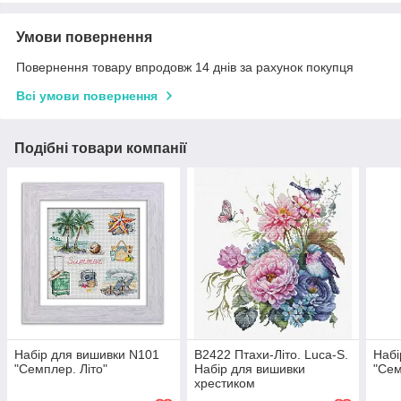
Умови повернення
Повернення товару впродовж 14 днів за рахунок покупця
Всі умови повернення
Подібні товари компанії
Набір для вишивки N101
B2422 Птахи-Літо. Luca-S.
Набі
"Семплер. Літо"
Набір для вишивки
"Сем
хрестиком