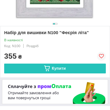
Набір для вишивки N100 "Феєрія літа"
В наявності
Код: N100
Роздріб
355
₴
Купити