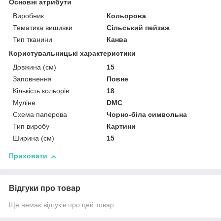
Основні атрибути
Виробник
Кольорова
Тематика вишивки
Сільський пейзаж
Тип тканини
Канва
Користувальницькі характеристики
Довжина (см)
15
Заповнення
Повне
Кількість кольорів
18
Муліне
DMC
Схема паперова
Чорно-біла символьна
Тип виробу
Картини
Ширина (см)
15
Приховати
Відгуки про товар
Ще немає відгуків про цей товар