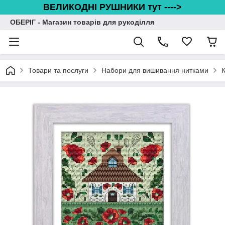
ВЕЛИКОДНІ РУШНИКИ тут ---->
ОБЕРІГ - Магазин товарів для рукоділля
Товари та послуги
Набори для вишивання нитками
К