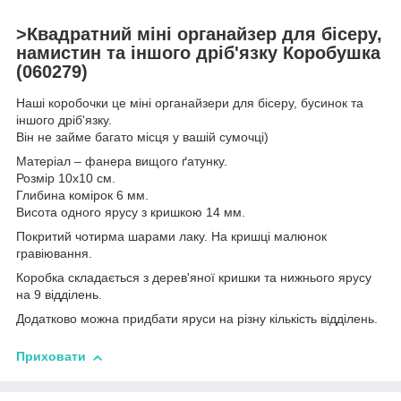
>Квадратний міні органайзер для бісеру,
намистин та іншого дріб'язку Коробушка
(060279)
Наші коробочки це міні органайзери для бісеру, бусинок та
іншого дріб'язку.
Він не займе багато місця у вашій сумочці)
Матеріал – фанера вищого ґатунку.
Розмір 10х10 см.
Глибина комірок 6 мм.
Висота одного ярусу з кришкою 14 мм.
Покритий чотирма шарами лаку. На кришці малюнок
гравіювання.
Коробка складається з дерев'яної кришки та нижнього ярусу
на 9 відділень.
Додатково можна придбати яруси на різну кількість відділень.
Приховати