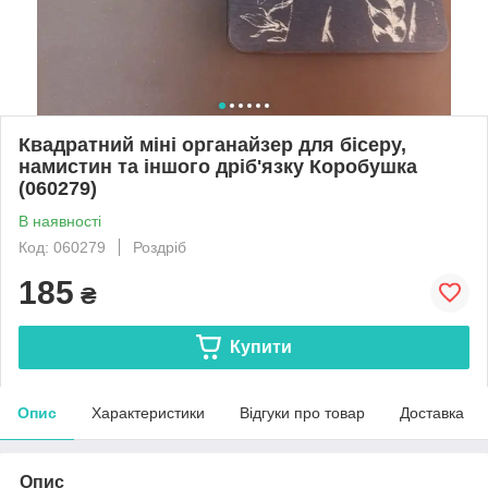
Квадратний міні органайзер для бісеру,
намистин та іншого дріб'язку Коробушка
(060279)
В наявності
Код: 060279
Роздріб
185
₴
Купити
Опис
Характеристики
Відгуки про товар
Доставка
Опис