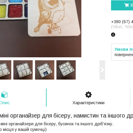
К
+380 (67) 
(Viber, Te
повернен
Опис
Характеристики
іні органайзер для бісеру, намистин та іншого д
міні органайзери для бісеру, бусинок та іншого дріб'язку.
о місця у вашій сумочці)