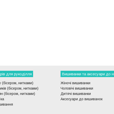
рів для рукоділля
Вишиванки та аксесуари до н
 (бісером, нитками)
Жіночі вишиванки
ків (бісером, нитками)
Чоловічі вишиванки
н (бісером, нитками)
Дитячі вишиванки
їка
Аксесуари до вишиванок
шивання