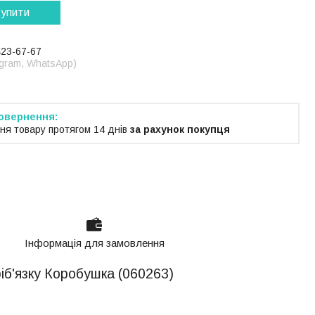
упити
423-67-67
legram, WhatsApp)
ня товару протягом 14 днів
за рахунок покупця
Інформація для замовлення
ріб'язку Коробушка (060263)