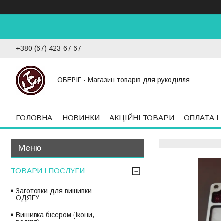
+380 (67) 423-67-67
ОБЕРІГ - Магазин товарів для рукоділля
ГОЛОВНА
НОВИНКИ
АКЦІЙНІ ТОВАРИ
ОПЛАТА І
ТОВАРИ І ПОСЛУГИ
Заготовки для вишивки
ОДЯГУ
Вишивка бісером (Ікони,