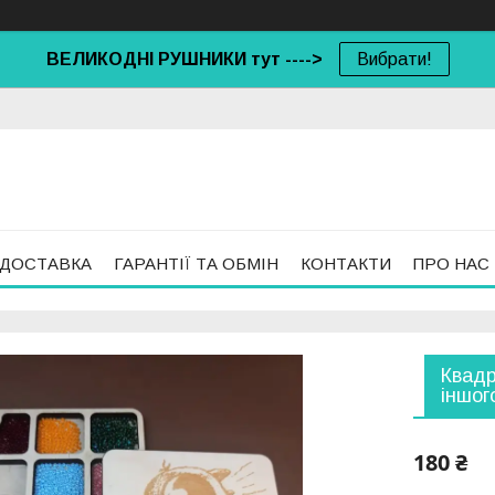
ВЕЛИКОДНІ РУШНИКИ тут ---->
Вибрати!
 ДОСТАВКА
ГАРАНТІЇ ТА ОБМІН
КОНТАКТИ
ПРО НАС
Квадр
іншог
180 ₴