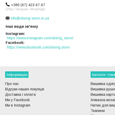
+380 (67) 423-67-67
(Viber, Telegram, WhatsApp)
info@oberig-store.in.ua
Інші види зв'язку
Instagram
https://www.instagram.com/oberig_store/
Facebook
https://www.facebook.com/oberig.store
Інформація
Каталог това
Про нас
Вишивка одягу
Відгуки наших покупців
Вишивка рушни
Доставка і оплата
Вишивка карти
Ми у Facebook
Алмазна моза
Ми в Instagram
Нитки для ви
Тканини