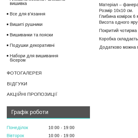
вишивка
Матеріал – фанера
Розмір 10х10 см.
Все для в'язання
Глибина комірок 6 
Висота одного яру
Вишиті рушники
Покритий чотирма 
Вишиванки та пояски
Коробка складаєтьс
Подушки декоративні
Додатково можна пр
Набори для вишивання
бісером
ФОТОГАЛЕРЕЯ
ВІДГУКИ
АКЦІЙНІ ПРОПОЗИЦІЇ
Графік роботи
Понеділок
10:00
19:00
Вівторок
10:00
19:00