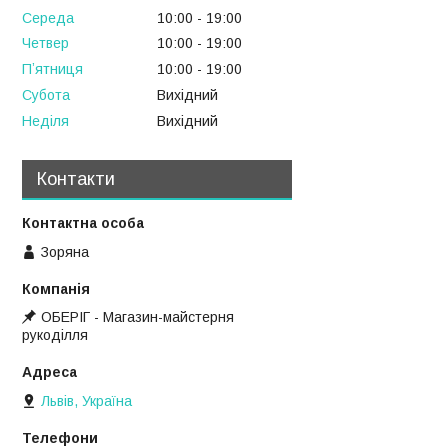
Середа
10:00
19:00
Четвер
10:00
19:00
Пʼятниця
10:00
19:00
Субота
Вихідний
Неділя
Вихідний
Контакти
Зоряна
ОБЕРІГ - Магазин-майстерня
рукоділля
Львів, Україна