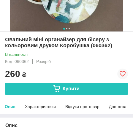
Овальний міні органайзер для бісеру з
кольоровим друком Коробушка (060362)
В наявності
Код: 060362
Роздріб
260
₴
Купити
Опис
Характеристики
Відгуки про товар
Доставка
Опис