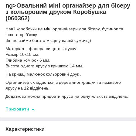
ng>Овальний міні органайзер для бісеру
з кольоровим друком Коробушка
(060362)
Наші коробочки це міні органайзери для бісеру, бусинок та
іншого дріб'язку.
Він не займе багато місця у вашій сумочці)
Матеріал – фанера вищого ґатунку.
Розмір 10х15 см.
Глибина комірок 6 мм.
Висота одного ярусу з кришкою 14 мм.
На кришці малюнок кольоровий друк .
Органайзер складається з дерев'яної кришки та нижнього
ярусу на 12 відділень.
Додатково можна придбати яруси на різну кількість відділень.
Приховати
Характеристики