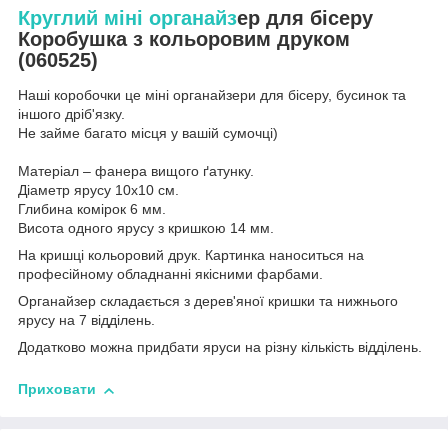
Круглий міні органайз
ер для бісеру
Коробушка з кольоровим друком
(060525)
Наші коробочки це міні органайзери для бісеру, бусинок та
іншого дріб'язку.
Не займе багато місця у вашій сумочці)
Матеріал – фанера вищого ґатунку.
Діаметр ярусу 10х10 см.
Глибина комірок 6 мм.
Висота одного ярусу з кришкою 14 мм.
На кришці кольоровий друк. Картинка наноситься на
професійному обладнанні якісними фарбами.
Органайзер складається з дерев'яної кришки та нижнього
ярусу на 7 відділень.
Додатково можна придбати яруси на різну кількість відділень.
Приховати