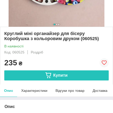
Круглий міні органайзер для бісеру
Коробушка з кольоровим друком (060525)
В наявності
Код: 060525
Роздріб
235
₴
Купити
Опис
Характеристики
Відгуки про товар
Доставка
Опис