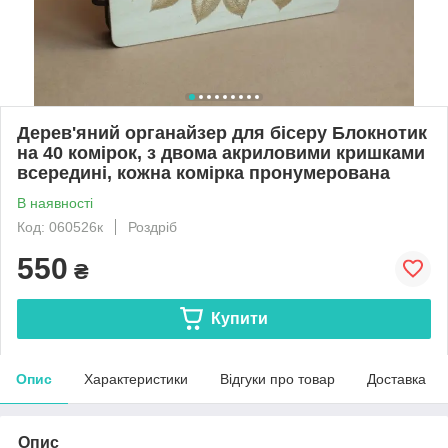
Дерев'яний органайзер для бісеру Блокнотик
на 40 комірок, з двома акриловими кришками
всередині, кожна комірка пронумерована
В наявності
Код: 060526к
Роздріб
550
₴
Купити
Опис
Характеристики
Відгуки про товар
Доставка
Опис