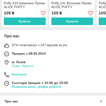
Puffy-310 Шампань Пряжа
Puffy-141 Волошка Пряжа
Puff
ALIZE PUFFY
ALIZE PUFFY
ALI
105
105
105
₴
₴
Купити
Купити
Про нас
97% позитивних з 147 відгуків за рік
Працює з 08.05.2014
м. Львів
Львів, Україна
Контакти
Сьогодні працює з 10:00 до 19:00
Показати весь графік роботи
Про нас