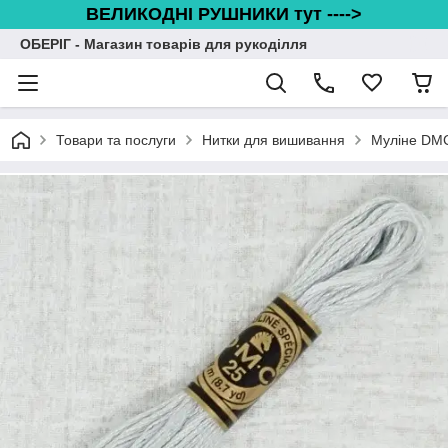
ВЕЛИКОДНІ РУШНИКИ тут ---->
ОБЕРІГ - Магазин товарів для рукоділля
Товари та послуги
Нитки для вишивання
Муліне DM